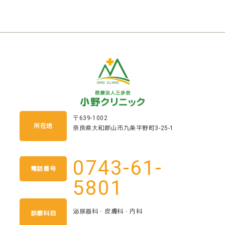
〒639-1002
所在地
奈良県大和郡山市九条平野町3-25-1
0743-61-
電話番号
5801
泌尿器科・皮膚科・内科
診療科目